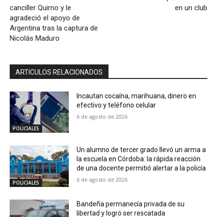
canciller Quirno y le
en un club
agradeció el apoyo de
Argentina tras la captura de
Nicolás Maduro
ARTICULOS RELACIONADOS
Incautan cocaína, marihuana, dinero en
efectivo y teléfono celular
6 de agosto de 2026
POLICIALES
Un alumno de tercer grado llevó un arma a
la escuela en Córdoba: la rápida reacción
de una docente permitió alertar a la policía
6 de agosto de 2026
POLICIALES
Bandeña permanecía privada de su
libertad y logró ser rescatada