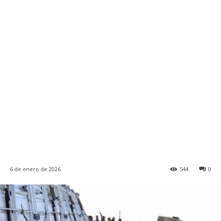
6 de enero de 2026
544
0