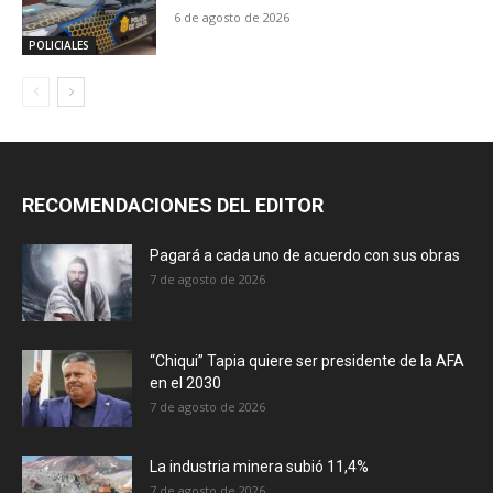
6 de agosto de 2026
POLICIALES
RECOMENDACIONES DEL EDITOR
Pagará a cada uno de acuerdo con sus obras
7 de agosto de 2026
“Chiqui” Tapia quiere ser presidente de la AFA
en el 2030
7 de agosto de 2026
La industria minera subió 11,4%
7 de agosto de 2026