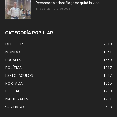
Reconocido odontólogo se quitó la vida
17 de diciembre de 2025
CATEGORÍA POPULAR
DEPORTES
2318
MUNDO
1851
LOCALES
1659
POLÍTICA
1517
ESPECTÁCULOS
1437
PORTADA
1365
POLICIALES
1238
NACIONALES
1201
SANTIAGO
603