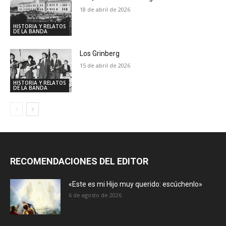
18 de abril de 2026
HISTORIA Y RELATOS
DE LA BANDA
Los Grinberg
15 de abril de 2026
HISTORIA Y RELATOS
DE LA BANDA
RECOMENDACIONES DEL EDITOR
«Este es mi Hijo muy querido: escúchenlo»
6 de agosto de 2026