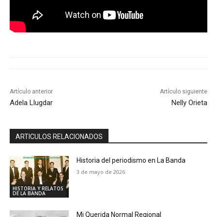
Artículo anterior
Artículo siguiente
Adela Llugdar
Nelly Orieta
ARTICULOS RELACIONADOS
Historia del periodismo en La Banda
3 de mayo de 2026
HISTORIA Y RELATOS
DE LA BANDA
Mi Querida Normal Regional