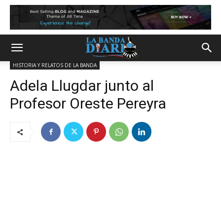
HISTORIA Y RELATOS DE LA BANDA
Adela Llugdar junto al
Profesor Oreste Pereyra