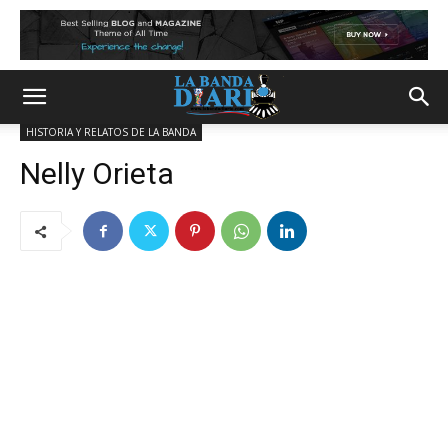
HISTORIA Y RELATOS DE LA BANDA
Nelly Orieta