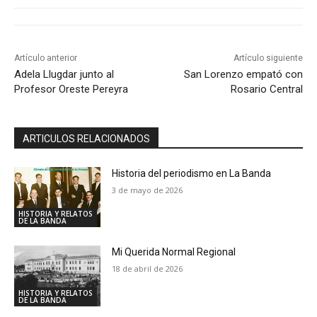
Artículo anterior
Artículo siguiente
Adela Llugdar junto al
San Lorenzo empató con
Profesor Oreste Pereyra
Rosario Central
ARTICULOS RELACIONADOS
Historia del periodismo en La Banda
3 de mayo de 2026
HISTORIA Y RELATOS
DE LA BANDA
Mi Querida Normal Regional
18 de abril de 2026
HISTORIA Y RELATOS
DE LA BANDA