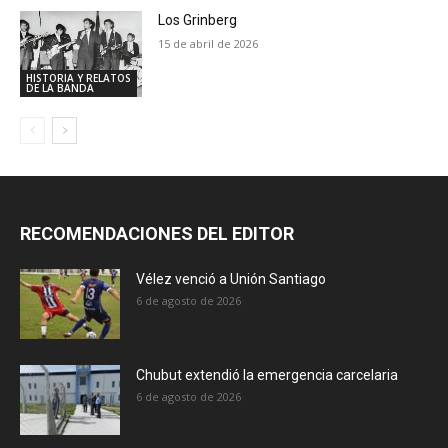
Los Grinberg
15 de abril de 2026
HISTORIA Y RELATOS
DE LA BANDA
RECOMENDACIONES DEL EDITOR
Vélez venció a Unión Santiago
6 de agosto de 2026
Chubut extendió la emergencia carcelaria
6 de agosto de 2026