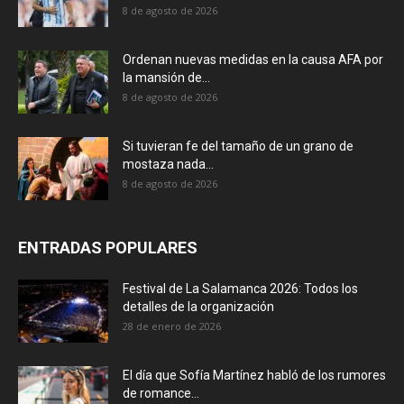
8 de agosto de 2026
Ordenan nuevas medidas en la causa AFA por
la mansión de...
8 de agosto de 2026
Si tuvieran fe del tamaño de un grano de
mostaza nada...
8 de agosto de 2026
ENTRADAS POPULARES
Festival de La Salamanca 2026: Todos los
detalles de la organización
28 de enero de 2026
El día que Sofía Martínez habló de los rumores
de romance...