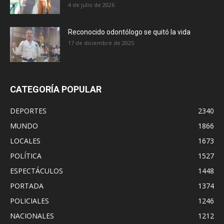
4 de julio de 2026
Reconocido odontólogo se quitó la vida
17 de diciembre de 2025
CATEGORÍA POPULAR
DEPORTES
2340
MUNDO
1866
LOCALES
1673
POLÍTICA
1527
ESPECTÁCULOS
1448
PORTADA
1374
POLICIALES
1246
NACIONALES
1212