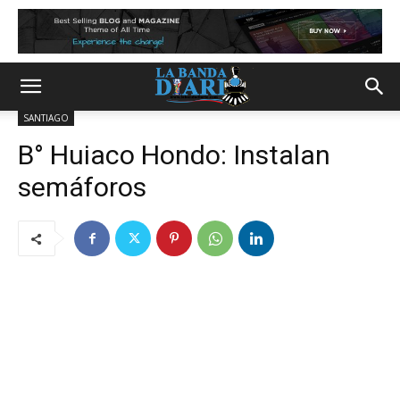
SANTIAGO
B° Huiaco Hondo: Instalan
semáforos