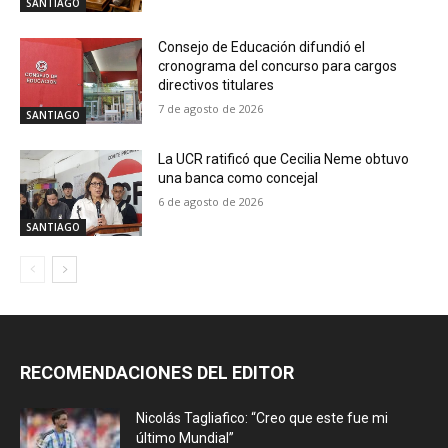
SANTIAGO
Consejo de Educación difundió el
cronograma del concurso para cargos
directivos titulares
7 de agosto de 2026
SANTIAGO
La UCR ratificó que Cecilia Neme obtuvo
una banca como concejal
6 de agosto de 2026
SANTIAGO
RECOMENDACIONES DEL EDITOR
Nicolás Tagliafico: “Creo que este fue mi
último Mundial”