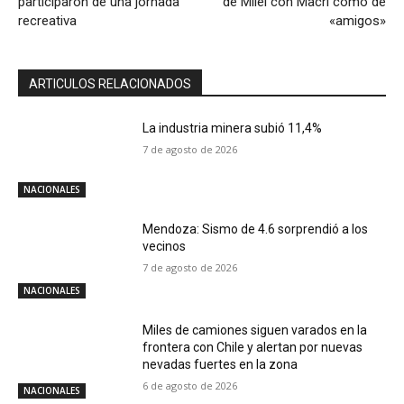
participaron de una jornada
de Milei con Macri como de
recreativa
«amigos»
ARTICULOS RELACIONADOS
La industria minera subió 11,4%
7 de agosto de 2026
NACIONALES
Mendoza: Sismo de 4.6 sorprendió a los
vecinos
7 de agosto de 2026
NACIONALES
Miles de camiones siguen varados en la
frontera con Chile y alertan por nuevas
nevadas fuertes en la zona
6 de agosto de 2026
NACIONALES