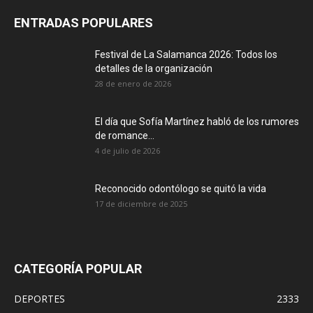
ENTRADAS POPULARES
Festival de La Salamanca 2026: Todos los
detalles de la organización
28 de enero de 2026
El día que Sofía Martínez habló de los rumores
de romance...
4 de julio de 2026
Reconocido odontólogo se quitó la vida
17 de diciembre de 2025
CATEGORÍA POPULAR
DEPORTES
2333