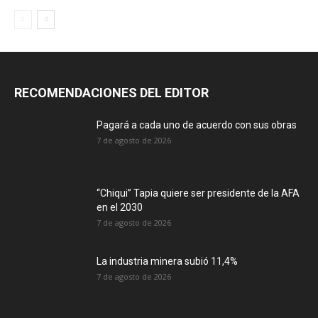
RECOMENDACIONES DEL EDITOR
Pagará a cada uno de acuerdo con sus obras
7 de agosto de 2026
“Chiqui” Tapia quiere ser presidente de la AFA
en el 2030
7 de agosto de 2026
La industria minera subió 11,4%
7 de agosto de 2026