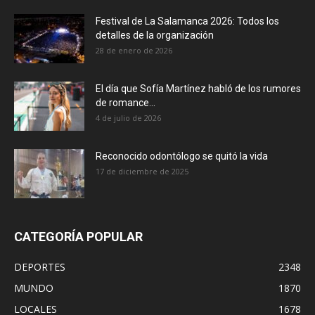
Festival de La Salamanca 2026: Todos los
detalles de la organización
28 de enero de 2026
El día que Sofía Martínez habló de los rumores
de romance...
4 de julio de 2026
Reconocido odontólogo se quitó la vida
17 de diciembre de 2025
CATEGORÍA POPULAR
DEPORTES
2348
MUNDO
1870
LOCALES
1678