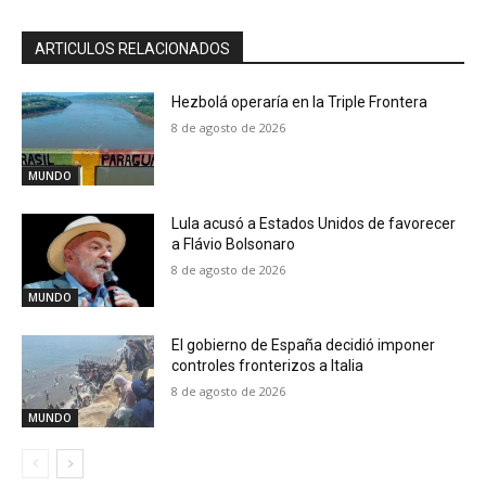
ARTICULOS RELACIONADOS
Hezbolá operaría en la Triple Frontera
8 de agosto de 2026
MUNDO
Lula acusó a Estados Unidos de favorecer
a Flávio Bolsonaro
8 de agosto de 2026
MUNDO
El gobierno de España decidió imponer
controles fronterizos a Italia
8 de agosto de 2026
MUNDO