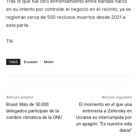
Tras lo que fue otro enfrentamiento entre bandas narco
en su intento por controlar el negocio en el recinto, ya se
registran cerca de 500 reclusos muertos desde 2021 a
esta parte.
TN
TAGS
Ecuador
Motín
Artículo anterior
Artículo siguiente
Brasil: Más de 50.000
El momento en el que una
delegados participan de la
entrevista a Zelensky en
cumbre climática de la ONU
Ucrania es interrumpida por
un apagón: “Es nuestra vida
diaria”