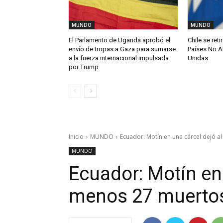
MUNDO
MUNDO
El Parlamento de Uganda aprobó el
Chile se ret
envío de tropas a Gaza para sumarse
Países No A
a la fuerza internacional impulsada
Unidas
por Trump