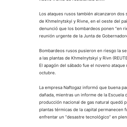
Los ataques rusos también alcanzaron dos 
de Khmelnytskyi y Rivne, en el oeste del paí
denunció que los bombardeos ponen “en rie
reunión urgente de la Junta de Gobernadore
Bombardeos rusos pusieron en riesgo la se
a las plantas de Khmelnytskyi y Rivn (RE
El apagón del sábado fue el noveno ataque 
octubre.
La empresa Naftogaz informó que buena part
dañada, mientras un informe de la Escuela 
producción nacional de gas natural quedó pa
plantas térmicas de la capital permanecen f
enfrentar un “desastre tecnológico” en plen