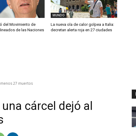
MUNDO
iró del Movimiento de
La nueva ola de calor golpea a Italia:
lineados de las Naciones
decretan alerta roja en 27 ciudades