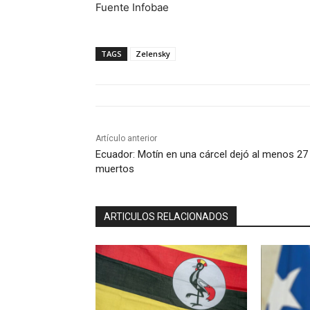
Fuente Infobae
TAGS
Zelensky
Artículo anterior
Ecuador: Motín en una cárcel dejó al menos 27
muertos
ARTICULOS RELACIONADOS