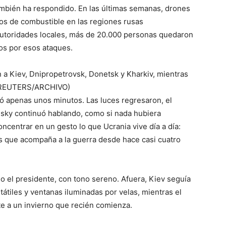
ambién ha respondido. En las últimas semanas, drones
tos de combustible en las regiones rusas
autoridades locales, más de 20.000 personas quedaron
dos por esos ataques.
 a Kiev, Dnipropetrovsk, Donetsk y Kharkiv, mientras
ca (REUTERS/ARCHIVO)
ró apenas unos minutos. Las luces regresaron, el
nsky continuó hablando, como si nada hubiera
ncentrar en un gesto lo que Ucrania vive día a día:
es que acompaña a la guerra desde hace casi cuatro
ijo el presidente, con tono sereno. Afuera, Kiev seguía
tiles y ventanas iluminadas por velas, mientras el
te a un invierno que recién comienza.