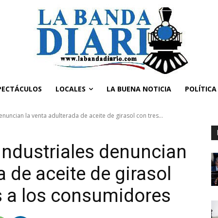
PECTÁCULOS
LOCALES
LA BUENA NOTICIA
POLÍTICA
nuncian la venta adulterada de aceite de girasol con tres...
industriales denuncian
a de aceite de girasol
os a los consumidores