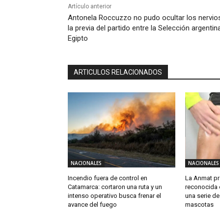
Artículo anterior
Antonela Roccuzzo no pudo ocultar los nervio
la previa del partido entre la Selección argentin
Egipto
ARTICULOS RELACIONADOS
NACIONALES
NACIONALES
Incendio fuera de control en
La Anmat pro
Catamarca: cortaron una ruta y un
reconocida 
intenso operativo busca frenar el
una serie d
avance del fuego
mascotas