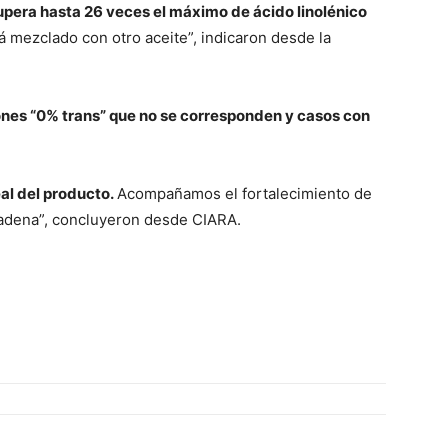
upera hasta 26 veces el máximo de ácido linolénico
á mezclado con otro aceite”, indicaron desde la
iones “0% trans” que no se corresponden y casos con
eal del producto.
Acompañamos el fortalecimiento de
 cadena”, concluyeron desde CIARA.