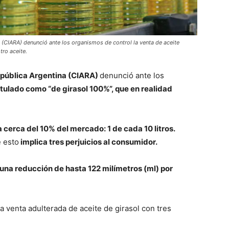
a (CIARA) denunció ante los organismos de control la venta de aceite
tro aceite.
República Argentina (CIARA)
denunció ante los
otulado como “de girasol 100%”, que en realidad
 cerca del 10% del mercado: 1 de cada 10 litros.
e esto
implica tres perjuicios al consumidor.
una reducción de hasta 122 milímetros (ml) por