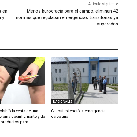
Artículo siguiente
s en
Menos burocracia para el campo: eliminan 42
a y
normas que regulaban emergencias transitorias ya
superadas
NACIONALES
hibió la venta de una
Chubut extendió la emergencia
crema desinflamante y de
carcelaria
e productos para