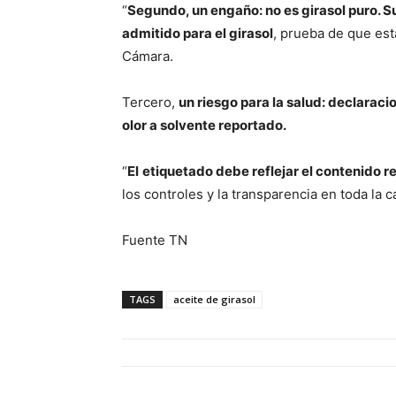
“
Segundo, un engaño: no es girasol puro. S
admitido para el girasol
, prueba de que est
Cámara.
Tercero,
un riesgo para la salud: declarac
olor a solvente reportado.
“
El
etiquetado debe reflejar el contenido r
los controles y la transparencia en toda la
Fuente TN
TAGS
aceite de girasol