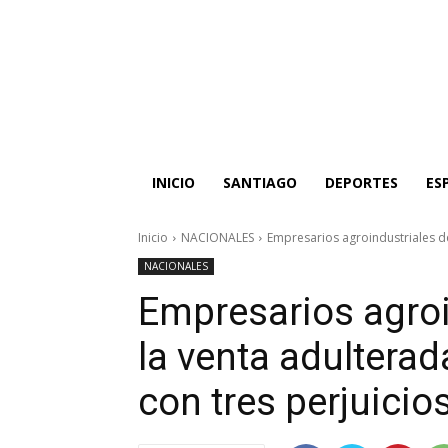
INICIO
SANTIAGO
DEPORTES
ES
Inicio
NACIONALES
Empresarios agroindustriales de
NACIONALES
Empresarios agro
la venta adulterad
con tres perjuici