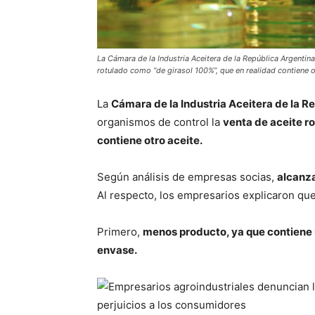
La Cámara de la Industria Aceitera de la República Argentin
rotulado como “de girasol 100%”, que en realidad contiene o
La
Cámara de la Industria Aceitera de la 
organismos de control la
venta de aceite r
contiene otro aceite.
Según análisis de empresas socias,
alcanza
Al respecto, los empresarios explicaron qu
Primero,
menos producto, ya que contiene 
envase.