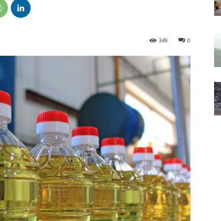
349
0