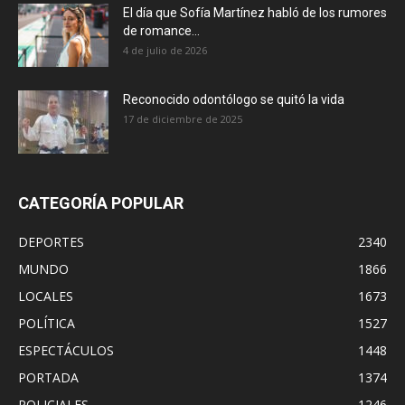
El día que Sofía Martínez habló de los rumores
de romance...
4 de julio de 2026
Reconocido odontólogo se quitó la vida
17 de diciembre de 2025
CATEGORÍA POPULAR
DEPORTES
2340
MUNDO
1866
LOCALES
1673
POLÍTICA
1527
ESPECTÁCULOS
1448
PORTADA
1374
POLICIALES
1246