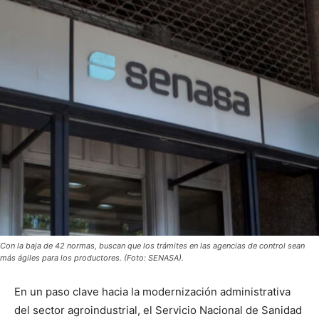
Con la baja de 42 normas, buscan que los trámites en las agencias de control sean
más ágiles para los productores. (Foto: SENASA).
En un paso clave hacia la modernización administrativa
del sector agroindustrial, el Servicio Nacional de Sanidad