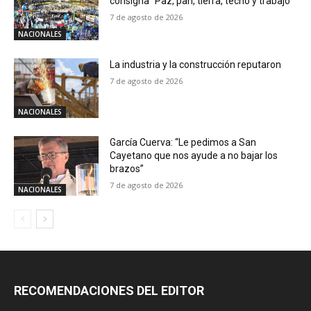
consigna “Paz, pan, tierra, techo y trabajo”
7 de agosto de 2026
NACIONALES
La industria y la construcción reputaron
7 de agosto de 2026
NACIONALES
García Cuerva: “Le pedimos a San
Cayetano que nos ayude a no bajar los
brazos”
7 de agosto de 2026
NACIONALES
RECOMENDACIONES DEL EDITOR