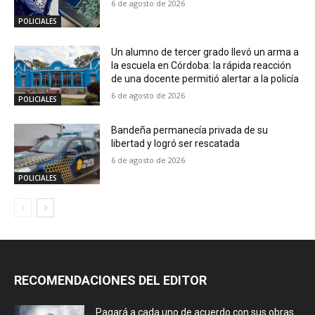
6 de agosto de 2026
POLICIALES
Un alumno de tercer grado llevó un arma a
la escuela en Córdoba: la rápida reacción
de una docente permitió alertar a la policía
6 de agosto de 2026
POLICIALES
Bandeña permanecía privada de su
libertad y logró ser rescatada
6 de agosto de 2026
POLICIALES
RECOMENDACIONES DEL EDITOR
Pagará a cada uno de acuerdo con sus obras