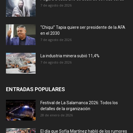
7 de agosto de 2026
“Chiqui” Tapia quiere ser presidente de la AFA
en el 2030
7 de agosto de 2026
La industria minera subió 11,4%
7 de agosto de 2026
ENTRADAS POPULARES
Festival de La Salamanca 2026: Todos los
detalles de la organización
28 de enero de 2026
El día que Sofía Martínez habló de los rumores