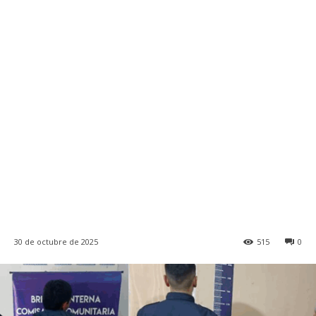
30 de octubre de 2025
515
0