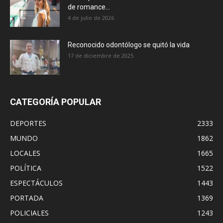
de romance...
4 de julio de 2026
Reconocido odontólogo se quitó la vida
17 de diciembre de 2025
CATEGORÍA POPULAR
DEPORTES
2333
MUNDO
1862
LOCALES
1665
POLÍTICA
1522
ESPECTÁCULOS
1443
PORTADA
1369
POLICIALES
1243