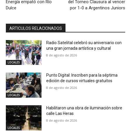
Energía empató con Río
del Torneo Clausura al vencer
Dulce
por 1-0 a Argentinos Juniors
ARTICULOS RELACIONADOS
Radio Satelital celebró su aniversario con
una gran jornada artística y cultural
8 de agosto de 2026
LOCALES
Punto Digital: Inscriben para la séptima
edición de cursos virtuales gratuitos
8 de agosto de 2026
LOCALES
Habilitaron una obra de iluminación sobre
calle Las Heras
8 de agosto de 2026
LOCALES