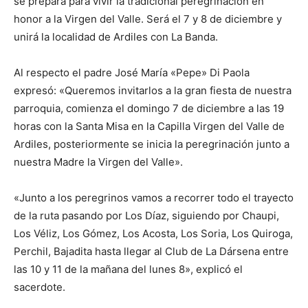
se prepara para vivir la tradicional peregrinación en
honor a la Virgen del Valle. Será el 7 y 8 de diciembre y
unirá la localidad de Ardiles con La Banda.
Al respecto el padre José María «Pepe» Di Paola
expresó: «Queremos invitarlos a la gran fiesta de nuestra
parroquia, comienza el domingo 7 de diciembre a las 19
horas con la Santa Misa en la Capilla Virgen del Valle de
Ardiles, posteriormente se inicia la peregrinación junto a
nuestra Madre la Virgen del Valle».
«Junto a los peregrinos vamos a recorrer todo el trayecto
de la ruta pasando por Los Díaz, siguiendo por Chaupi,
Los Véliz, Los Gómez, Los Acosta, Los Soria, Los Quiroga,
Perchil, Bajadita hasta llegar al Club de La Dársena entre
las 10 y 11 de la mañana del lunes 8», explicó el
sacerdote.