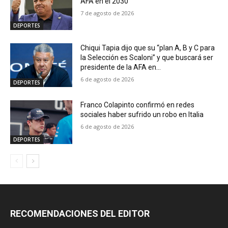
AFA en el 2030
7 de agosto de 2026
DEPORTES
Chiqui Tapia dijo que su “plan A, B y C para
la Selección es Scaloni” y que buscará ser
presidente de la AFA en...
6 de agosto de 2026
DEPORTES
Franco Colapinto confirmó en redes
sociales haber sufrido un robo en Italia
6 de agosto de 2026
DEPORTES
RECOMENDACIONES DEL EDITOR