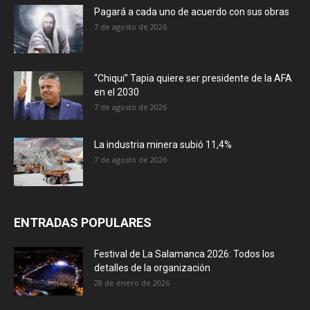
Pagará a cada uno de acuerdo con sus obras
7 de agosto de 2026
“Chiqui” Tapia quiere ser presidente de la AFA
en el 2030
7 de agosto de 2026
La industria minera subió 11,4%
7 de agosto de 2026
ENTRADAS POPULARES
Festival de La Salamanca 2026: Todos los
detalles de la organización
28 de enero de 2026