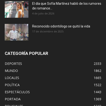
El día que Sofía Martínez habló de los rumores
de romance...
4 de julio de 2026
Reconocido odontólogo se quitó la vida
17 de diciembre de 2025
CATEGORÍA POPULAR
DEPORTES
2333
MUNDO
1862
LOCALES
1665
POLÍTICA
1522
ESPECTÁCULOS
1443
PORTADA
1369