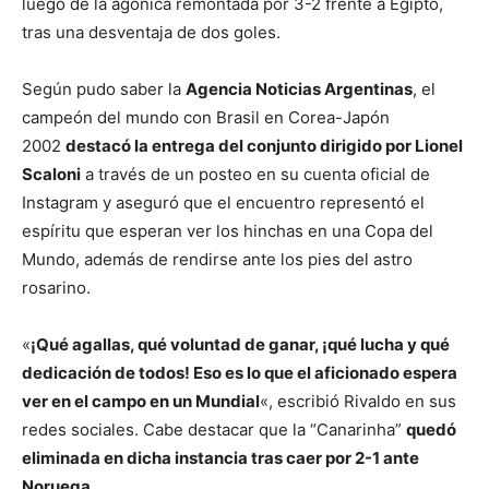
luego de la agónica remontada por 3-2 frente a Egipto,
tras una desventaja de dos goles.
Según pudo saber la
Agencia Noticias Argentinas
, el
campeón del mundo con Brasil en Corea-Japón
2002
destacó la entrega del conjunto dirigido por Lionel
Scaloni
a través de un posteo en su cuenta oficial de
Instagram y aseguró que el encuentro representó el
espíritu que esperan ver los hinchas en una Copa del
Mundo, además de rendirse ante los pies del astro
rosarino.
«
¡Qué agallas, qué voluntad de ganar, ¡qué lucha y qué
dedicación de todos! Eso es lo que el aficionado espera
ver en el campo en un Mundial
«, escribió Rivaldo en sus
redes sociales. Cabe destacar que la “Canarinha”
quedó
eliminada en dicha instancia tras caer por 2-1 ante
Noruega.