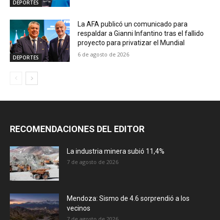
DEPORTES
La AFA publicó un comunicado para
respaldar a Gianni Infantino tras el fallido
proyecto para privatizar el Mundial
6 de agosto de 2026
DEPORTES
RECOMENDACIONES DEL EDITOR
La industria minera subió 11,4%
7 de agosto de 2026
Mendoza: Sismo de 4.6 sorprendió a los
vecinos
7 de agosto de 2026