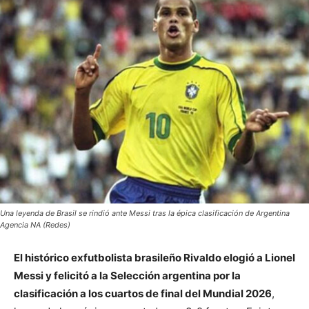
Una leyenda de Brasil se rindió ante Messi tras la épica clasificación de Argentina
Agencia NA (Redes)
El histórico exfutbolista brasileño Rivaldo elogió a Lionel
Messi y felicitó a la Selección argentina por la
clasificación a los cuartos de final del Mundial 2026
,